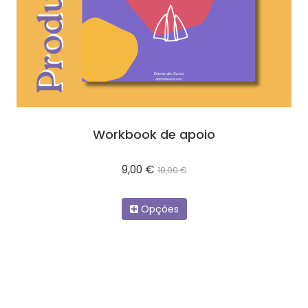
Workbook de apoio
9,00 €
10,00 €
Opções